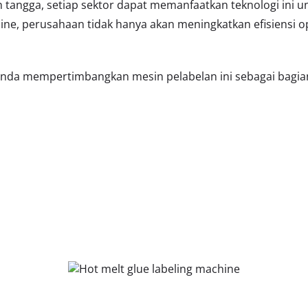
tangga, setiap sektor dapat memanfaatkan teknologi ini un
ine, perusahaan tidak hanya akan meningkatkan efisiensi o
da mempertimbangkan mesin pelabelan ini sebagai bagian 