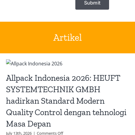
Artikel
Allpack Indonesia 2026: HEUFT
SYSTEMTECHNIK GMBH
hadirkan Standard Modern
Quality Control dengan tehnologi
Masa Depan
on
July 13th, 2026
|
Comments Off