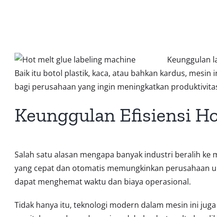
Keunggulan l
Baik itu botol plastik, kaca, atau bahkan kardus, mesin
bagi perusahaan yang ingin meningkatkan produktivita
Keunggulan Efisiensi Ho
Salah satu alasan mengapa banyak industri beralih ke m
yang cepat dan otomatis memungkinkan perusahaan un
dapat menghemat waktu dan biaya operasional.
Tidak hanya itu, teknologi modern dalam mesin ini ju