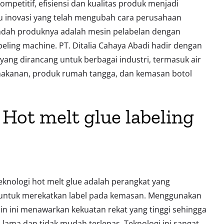
ompetitif, efisiensi dan kualitas produk menjadi
tu inovasi yang telah mengubah cara perusahaan
ah produknya adalah mesin pelabelan dengan
beling machine. PT. Ditalia Cahaya Abadi hadir dengan
 yang dirancang untuk berbagai industri, termasuk air
kanan, produk rumah tangga, dan kemasan botol
ot melt glue labeling
knologi hot melt glue adalah perangkat yang
ntuk merekatkan label pada kemasan. Menggunakan
in ini menawarkan kekuatan rekat yang tinggi sehingga
h lama dan tidak mudah terlepas. Teknologi ini sangat