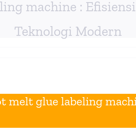
eling machine : Efisie
Teknologi Modern
t melt glue labeling mach