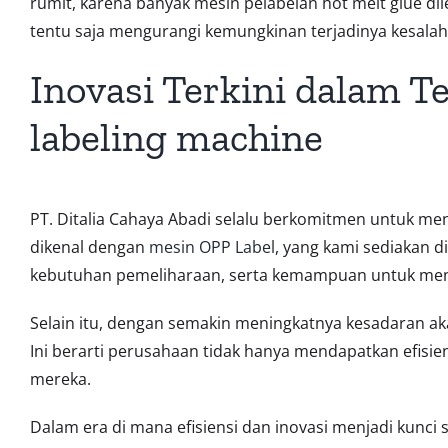
rumit, karena banyak mesin pelabelan hot melt glue di
tentu saja mengurangi kemungkinan terjadinya kesala
Inovasi Terkini dalam T
labeling machine
PT. Ditalia Cahaya Abadi selalu berkomitmen untuk men
dikenal dengan
mesin OPP Label
, yang kami sediakan d
kebutuhan pemeliharaan, serta kemampuan untuk men
Selain itu, dengan semakin meningkatnya kesadaran a
Ini berarti perusahaan tidak hanya mendapatkan efisien
mereka.
Dalam era di mana efisiensi dan inovasi menjadi kunci 