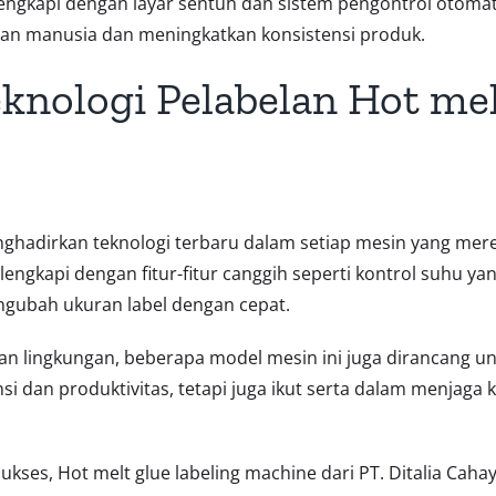
lengkapi dengan layar sentuh dan sistem pengontrol otomat
han manusia dan meningkatkan konsistensi produk.
eknologi Pelabelan Hot mel
ghadirkan teknologi terbaru dalam setiap mesin yang mere
ilengkapi dengan fitur-fitur canggih seperti kontrol suhu y
gubah ukuran label dengan cepat.
kan lingkungan, beberapa model mesin ini juga dirancang
si dan produktivitas, tetapi juga ikut serta dalam menjaga
sukses, Hot melt glue labeling machine dari PT. Ditalia Ca