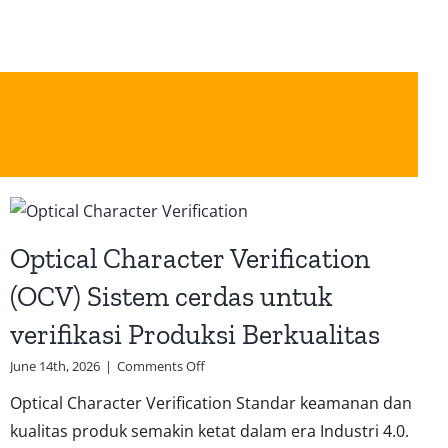
Optical Character Verification
(OCV) Sistem cerdas untuk
verifikasi Produksi Berkualitas
on
June 14th, 2026
|
Comments Off
Optical
Optical Character Verification Standar keamanan dan
Character
Verification
kualitas produk semakin ketat dalam era Industri 4.0.
(OCV)