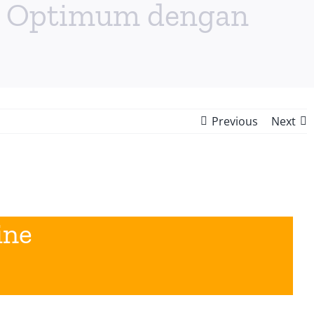
nsi Optimum dengan
Previous
Next
ine