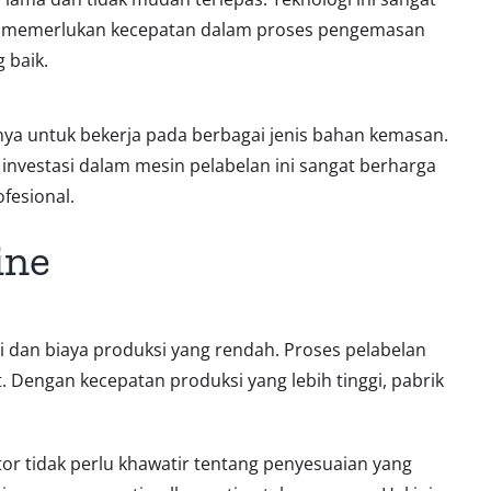
ng memerlukan kecepatan dalam proses pengemasan
 baik.
nya untuk bekerja pada berbagai jenis bahan kemasan.
n investasi dalam mesin pelabelan ini sangat berharga
fesional.
ine
gi dan biaya produksi yang rendah. Proses pelabelan
engan kecepatan produksi yang lebih tinggi, pabrik
r tidak perlu khawatir tentang penyesuaian yang