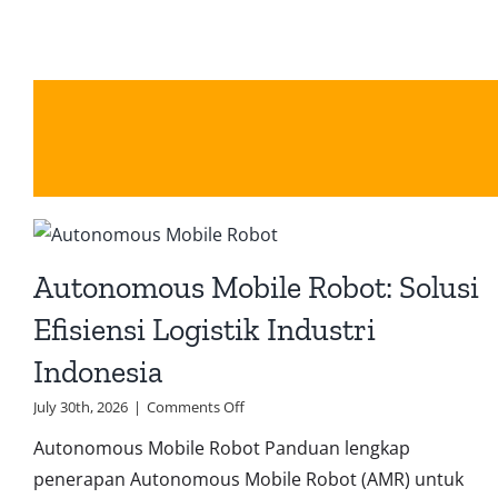
Autonomous Mobile Robot: Solusi
Efisiensi Logistik Industri
Indonesia
on
July 30th, 2026
|
Comments Off
Autonomous
Autonomous Mobile Robot Panduan lengkap
Mobile
Robot:
penerapan Autonomous Mobile Robot (AMR) untuk
Solusi