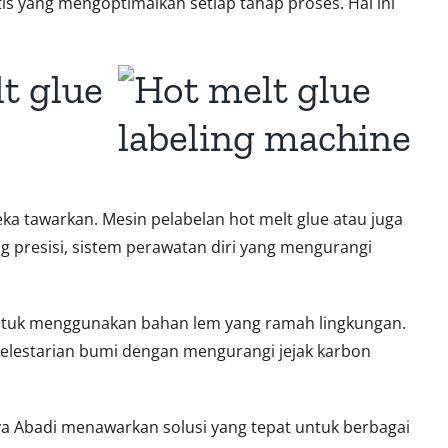
is yang mengoptimalkan setiap tahap proses. Hal ini
t glue
ka tawarkan. Mesin pelabelan hot melt glue atau juga
ang presisi, sistem perawatan diri yang mengurangi
 untuk menggunakan bahan lem yang ramah lingkungan.
 kelestarian bumi dengan mengurangi jejak karbon
haya Abadi menawarkan solusi yang tepat untuk berbagai