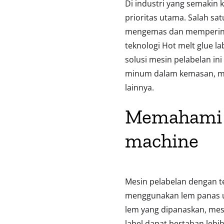
Di industri yang semakin k
prioritas utama. Salah sa
mengemas dan memperind
teknologi Hot melt glue la
solusi mesin pelabelan ini
minum dalam kemasan, ma
lainnya.
Memahami H
machine
Mesin pelabelan dengan te
menggunakan lem panas u
lem yang dipanaskan, mes
label dapat bertahan lebi