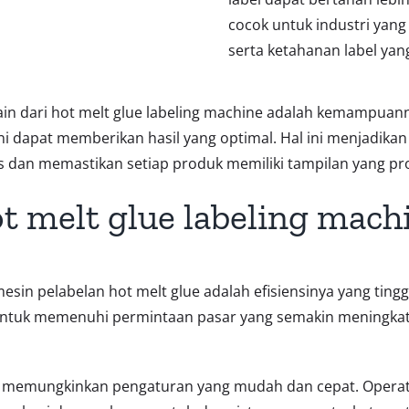
cocok untuk industri ya
serta ketahanan label yang
ain dari hot melt glue labeling machine adalah kemampuan
 ini dapat memberikan hasil yang optimal. Hal ini menjadika
s dan memastikan setiap produk memiliki tampilan yang pro
t melt glue labeling mach
esin pelabelan hot melt glue adalah efisiensinya yang ting
tuk memenuhi permintaan pasar yang semakin meningkat. D
ga memungkinkan pengaturan yang mudah dan cepat. Operato