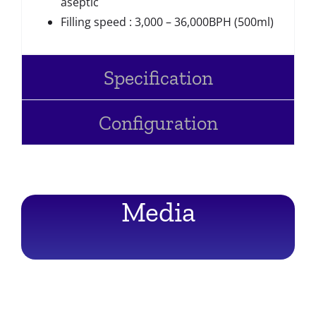
aseptic
Filling speed : 3,000 – 36,000BPH (500ml)
Specification
Configuration
Media