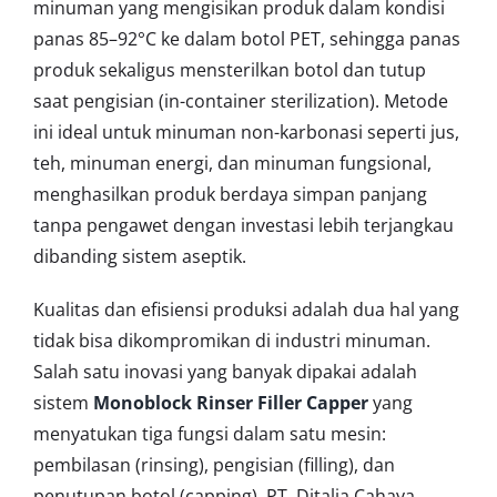
minuman yang mengisikan produk dalam kondisi
panas 85–92°C ke dalam botol PET, sehingga panas
produk sekaligus mensterilkan botol dan tutup
saat pengisian (in-container sterilization). Metode
ini ideal untuk minuman non-karbonasi seperti jus,
teh, minuman energi, dan minuman fungsional,
menghasilkan produk berdaya simpan panjang
tanpa pengawet dengan investasi lebih terjangkau
dibanding sistem aseptik.
Kualitas dan efisiensi produksi adalah dua hal yang
tidak bisa dikompromikan di industri minuman.
Salah satu inovasi yang banyak dipakai adalah
sistem
Monoblock Rinser Filler Capper
yang
menyatukan tiga fungsi dalam satu mesin:
pembilasan (rinsing), pengisian (filling), dan
penutupan botol (capping). PT. Ditalia Cahaya