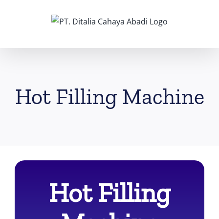
Skip
to
content
Hot Filling Machine
Hot Filling