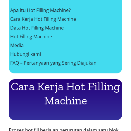
Apa itu Hot Filling Machine?
Cara Kerja Hot Filling Machine
Data Hot Filling Machine
Hot Filling Machine
Media
Hubungi kami
FAQ – Pertanyaan yang Sering Diajukan
Cara Kerja Hot Filling
Machine
Proses hot fill berjalan berurutan dalam satu blok