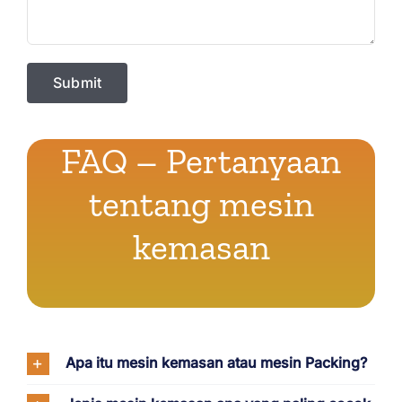
FAQ – Pertanyaan
tentang mesin
kemasan
Apa itu mesin kemasan atau mesin Packing?