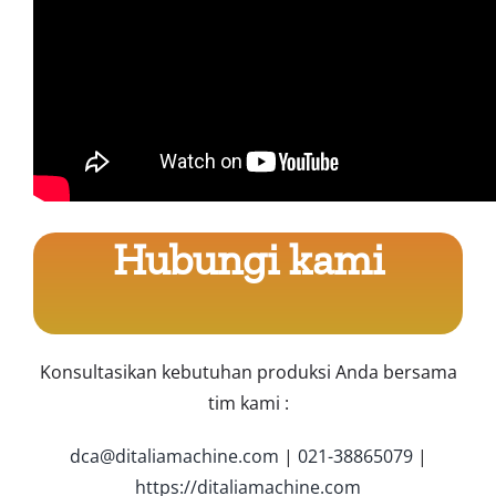
Hubungi kami
Konsultasikan kebutuhan produksi Anda bersama
tim kami :
dca@ditaliamachine.com
|
021-38865079
|
https://ditaliamachine.com