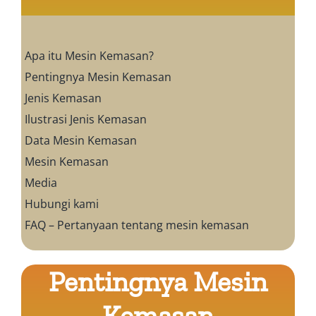
Apa itu Mesin Kemasan?
Pentingnya Mesin Kemasan
Jenis Kemasan
Ilustrasi Jenis Kemasan
Data Mesin Kemasan
Mesin Kemasan
Media
Hubungi kami
FAQ – Pertanyaan tentang mesin kemasan
Pentingnya Mesin
Kemasan