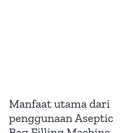
Manfaat utama dari
penggunaan Aseptic
Bag Filling Machine