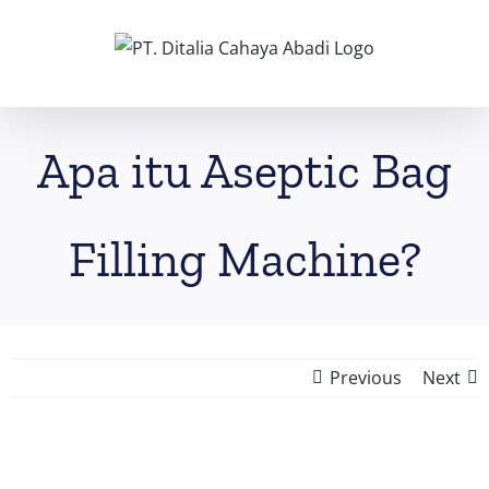
Skip
to
content
Apa itu Aseptic Bag
Filling Machine?
Previous
Next
View