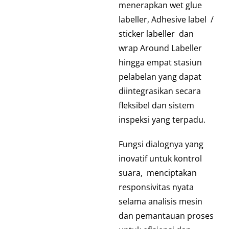
menerapkan
wet glue
label
ler,
Adhesive label
/
sticker labeller
dan
wrap Around Labeller
hingga empat stasiun
pelabelan yang dapat
diintegrasikan secara
fleksibel dan sistem
inspeksi yang terpadu.
Fungsi dialognya yang
inovatif untuk kontrol
suara, menciptakan
responsivitas nyata
selama analisis mesin
dan pemantauan proses