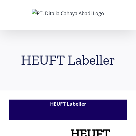
Skip
to
content
HEUFT Labeller
HEUFT Labeller
HEUFT