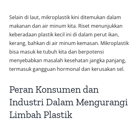
Selain di laut, mikroplastik kini ditemukan dalam
makanan dan air minum kita. Riset menunjukkan
keberadaan plastik kecil ini di dalam perut ikan,
kerang, bahkan di air minum kemasan. Mikroplastik
bisa masuk ke tubuh kita dan berpotensi
menyebabkan masalah kesehatan jangka panjang,
termasuk gangguan hormonal dan kerusakan sel.
Peran Konsumen dan
Industri Dalam Mengurangi
Limbah Plastik