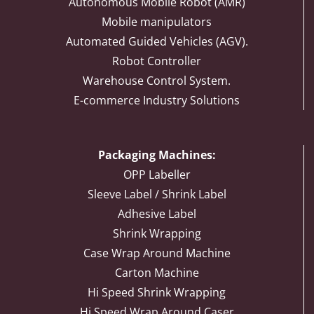
Autonomous Mobile Robot (AMR)
Mobile manipulators
Automated Guided Vehicles (AGV).
Robot Controller
Warehouse Control System.
E-commerce Industry Solutions
Packaging Machines:
OPP Labeller
Sleeve Label / Shrink Label
Adhesive Label
Shrink Wrapping
Case Wrap Around Machine
Carton Machine
Hi Speed Shrink Wrapping
Hi Speed Wrap Around Caser