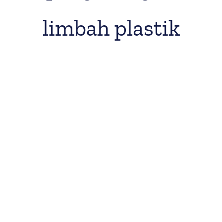
limbah plastik
View
Larger
Image