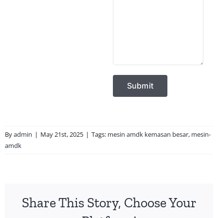
By
admin
|
May 21st, 2025
|
Tags:
mesin amdk kemasan besar
,
mesin-
amdk
Share This Story, Choose Your