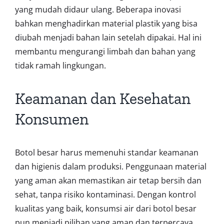
yang mudah didaur ulang. Beberapa inovasi
bahkan menghadirkan material plastik yang bisa
diubah menjadi bahan lain setelah dipakai. Hal ini
membantu mengurangi limbah dan bahan yang
tidak ramah lingkungan.
Keamanan dan Kesehatan
Konsumen
Botol besar harus memenuhi standar keamanan
dan higienis dalam produksi. Penggunaan material
yang aman akan memastikan air tetap bersih dan
sehat, tanpa risiko kontaminasi. Dengan kontrol
kualitas yang baik, konsumsi air dari botol besar
pun menjadi pilihan yang aman dan terpercaya.