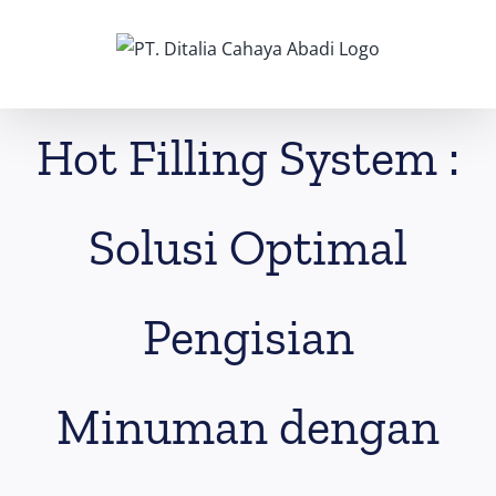
Skip
to
content
Hot Filling System :
Solusi Optimal
Pengisian
Minuman dengan