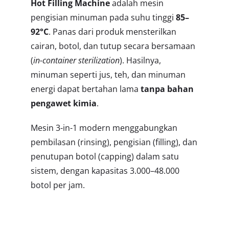
Hot Filling Machine
adalah mesin
pengisian minuman pada suhu tinggi
85–
92°C
. Panas dari produk mensterilkan
cairan, botol, dan tutup secara bersamaan
(
in-container sterilization
). Hasilnya,
minuman seperti jus, teh, dan minuman
energi dapat bertahan lama
tanpa bahan
pengawet kimia
.
Mesin 3-in-1 modern menggabungkan
pembilasan (rinsing), pengisian (filling), dan
penutupan botol (capping) dalam satu
sistem, dengan kapasitas 3.000–48.000
botol per jam.
Apa itu Hot