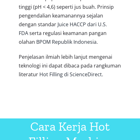
tinggi (pH < 4,6) seperti jus buah. Prinsip
pengendalian keamanannya sejalan
dengan standar
Juice HACCP dari U.S.
FDA
serta regulasi keamanan pangan
olahan
BPOM Republik Indonesia
.
Penjelasan ilmiah lebih lanjut mengenai
teknologi ini dapat dibaca pada rangkuman
literatur
Hot Filling di ScienceDirect
.
Daftar Isi
Cara Kerja Hot