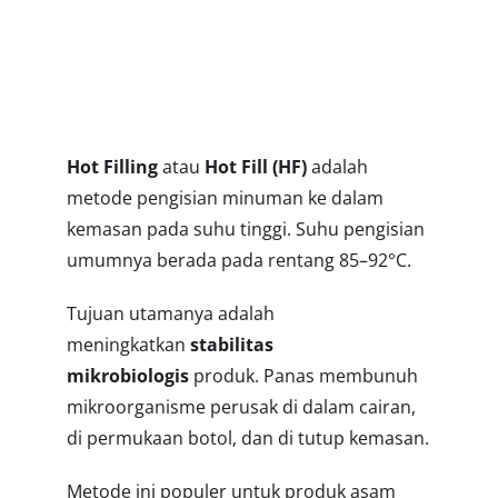
Filling
Machine?
Hot Filling
atau
Hot Fill (HF)
adalah
metode pengisian minuman ke dalam
kemasan pada suhu tinggi. Suhu pengisian
umumnya berada pada rentang 85–92°C.
Tujuan utamanya adalah
meningkatkan
stabilitas
mikrobiologis
produk. Panas membunuh
mikroorganisme perusak di dalam cairan,
di permukaan botol, dan di tutup kemasan.
Metode ini populer untuk produk asam