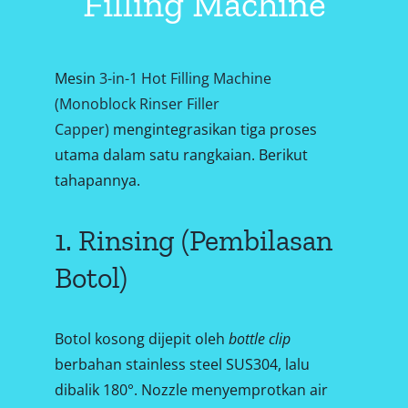
Filling Machine
Mesin
3-in-1 Hot Filling Machine
(Monoblock Rinser Filler
Capper)
mengintegrasikan tiga proses
utama dalam satu rangkaian. Berikut
tahapannya.
1. Rinsing (Pembilasan
Botol)
Botol kosong dijepit oleh
bottle clip
berbahan stainless steel SUS304, lalu
dibalik 180°. Nozzle menyemprotkan air