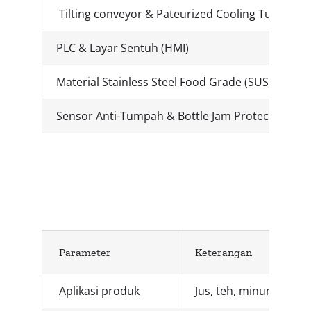
Tilting conveyor & Pateurized Cooling Tunnel
PLC & Layar Sentuh (HMI)
Material Stainless Steel Food Grade (SUS304)
Sensor Anti-Tumpah & Bottle Jam Protection
Spesifikasi
Teknis Singkat
Parameter
Keterangan
Aplikasi produk
Jus, teh, minuman ene