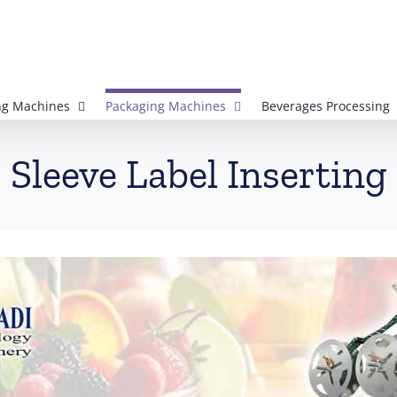
ing Machines
Packaging Machines
Beverages Processing
Sleeve Label Inserting