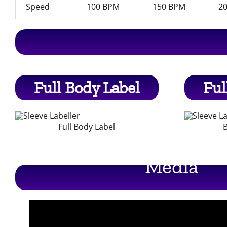
Speed
100 BPM
150 BPM
2
Full Body Label
Ful
Full Body Label
B
Media