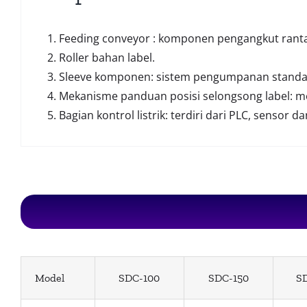
Feeding conveyor : komponen pengangkut ranta
Roller bahan label.
Sleeve komponen: sistem pengumpanan standar
Mekanisme panduan posisi selongsong label: me
Bagian kontrol listrik: terdiri dari PLC, sensor
Model
SDC-100
SDC-150
S