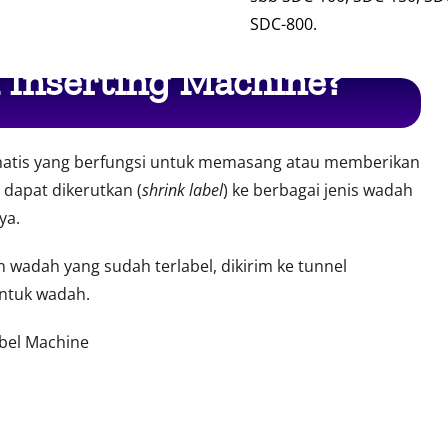
SDC-800.
l Inserting Machine?
tomatis yang berfungsi untuk memasang atau memberikan
 dapat dikerutkan (
shrink label
) ke berbagai jenis wadah
ya.
n wadah yang sudah terlabel, dikirim ke tunnel
ntuk wadah.