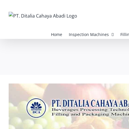
Skip
to
content
Home
Inspection Machines
Fill