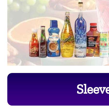
Sleev