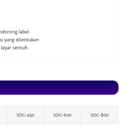
dorong label.
si yang ditentukan
 layar sentuh.
SDC-450
SDC-600
SDC-800