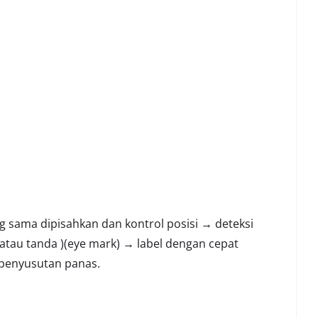
sama dipisahkan dan kontrol posisi → deteksi
tau tanda )(eye mark) → label dengan cepat
 penyusutan panas.