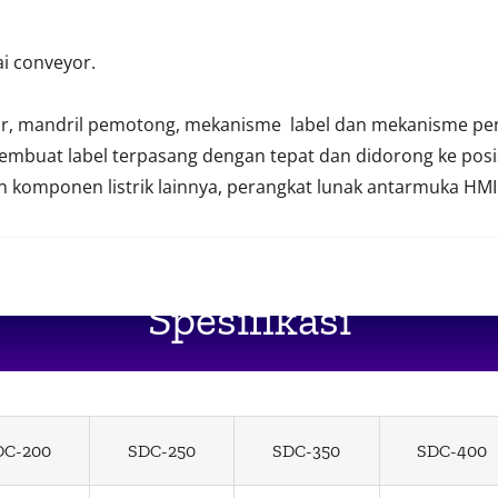
i conveyor.
, mandril pemotong, mekanisme label dan mekanisme pen
mbuat label terpasang dengan tepat dan didorong ke posi
 dan komponen listrik lainnya, perangkat lunak antarmuka HMI
Spesifikasi
DC-200
SDC-250
SDC-350
SDC-400