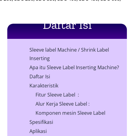
Daftar Isi
Sleeve label Machine
/
Shrink Label
Inserting
Apa itu
Sleeve Label Inserting Machine?
Daftar Isi
Karakteristik
Fitur Sleeve Label :
Alur Kerja Sleeve Label :
Komponen mesin Sleeve Label
Spesifikasi
Aplikasi