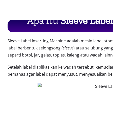
Apa itu
Sleeve Labe
Sleeve Label Inserting Machine adalah mesin label o
label berbentuk selongsong (
sleeve
) atau selubung yang
seperti botol, jar, gelas, toples, kaleng atau wadah lainn
Setelah label diaplikasikan ke wadah tersebut, kemudia
pemanas agar label dapat menyusut, menyesuaikan be